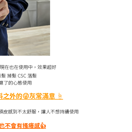
現在也在使用中，效果超好
算了的心態使用
外的😜灰常滿意 ☝️
讓頭皮感到不太舒服，讓人不想持續使用
也不會有搔癢感👍