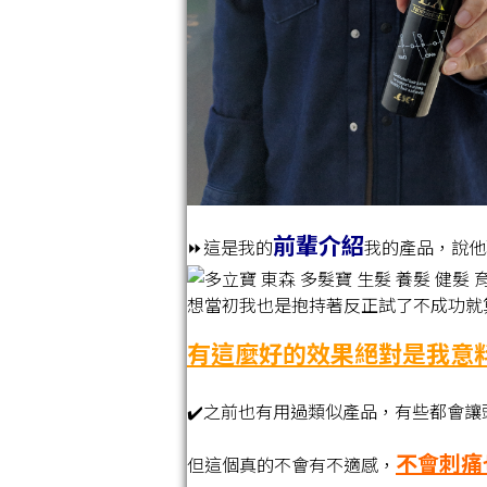
前輩介紹
⏩這是我的
我的產品，說他
想當初我也是抱持著反正試了不成功就
有這麼好的效果絕對是我意料之
✔️之前也有用過類似產品，有些都會
不會刺痛
但這個真的不會有不適感，