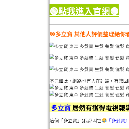
🟢點我進入官網
🟢
🎯多立寶 其他人評價整理給你
不只如此，網路也有人在討論，有效回
多立寶
居然有獲得電視報
這個「多立寶」(我都叫它
『多髮寶