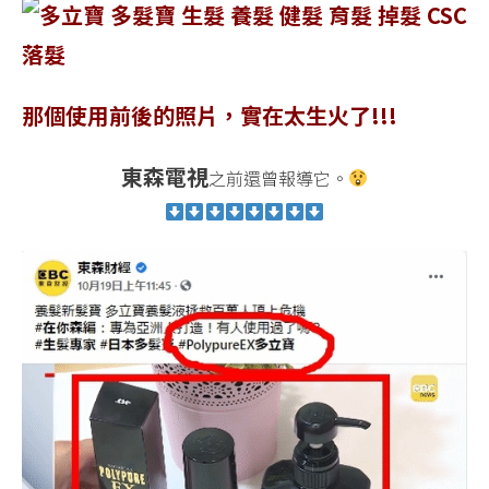
那個使用前後的照片，實在太生火了!!!
東森電視
之前還曾報導它。