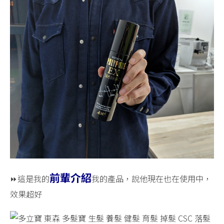
前輩介紹
⏩這是我的
我的產品，說他現在也在使用中，
效果超好