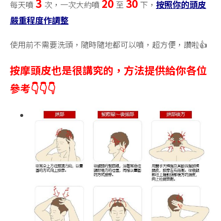
3
20
30
按照你的頭皮
每天噴
次，一次大約噴
至
下，
嚴重程度作調整
使用前不需要洗頭，隨時隨地都可以噴，超方便，讚啦👍
按摩頭皮也是很講究的，方法提供給你各位
參考👇👇👇