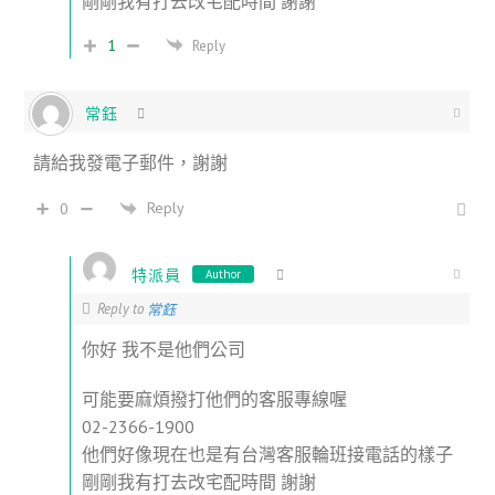
剛剛我有打去改宅配時間 謝謝
1
Reply
常鈺
請給我發電子郵件，謝謝
Reply
0
特派員
Author
Reply to
常鈺
你好 我不是他們公司
可能要麻煩撥打他們的客服專線喔
02-2366-1900
他們好像現在也是有台灣客服輪班接電話的樣子
剛剛我有打去改宅配時間 謝謝