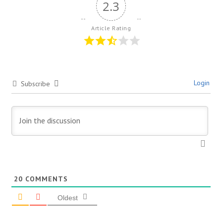
2.3
Article Rating
Login
Subscribe
20
COMMENTS
Oldest