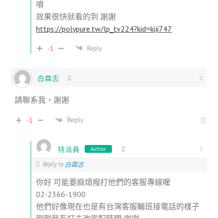
噴
效果很快就看的到 謝謝
https://polypure.tw/lp_tv224?kid=kiji747
-1
Reply
白霖志
請聯系我，謝謝
Reply
-1
特派員
Author
Reply to
白霖志
你好 可能要麻煩撥打他們的客服專線喔
02-2366-1900
他們好像現在也是有台灣客服輪班接電話的樣子