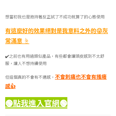
想當初我也是抱持著反正試了不成功就算了的心態使用
有這麼好的效果絕對是我意料之外的😜灰
常滿意 ☝️
✔️之前也有用過類似產品，有些都會讓頭皮感到不太舒
服，讓人不想持續使用
不會刺痛也不會有搔癢
但這個真的不會有不適感，
感👍
🟢點我進入官網
🟢