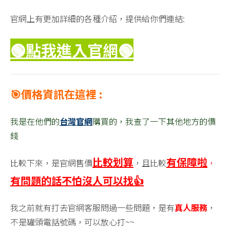
官網上有更加詳細的各種介紹，提供給你們連結:
🟢點我進入官網
🟢
🎯價格資訊在這裡 :
我是在他們的
台灣官網
購買的，我查了一下其他地方的價
錢
比較划算
有保障啦
比較下來，是官網售價
，且比較
，
有問題的話不怕沒人可以找👍
我之前就有打去官網客服問過一些問題，是有
真人服務
，
不是罐頭電話號碼，可以放心打~~