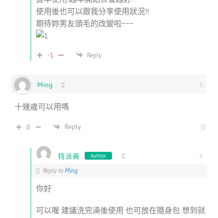
使用後也可以跟我分享使用狀況!!
期待妳男友頭毛的改變啦~~~
-1
Reply
Ming
十幾歲可以用嗎
Reply
0
特派員
Author
Reply to
Ming
你好
可以喔 建議洗完澡後使用 也可放在隨身包 想到就