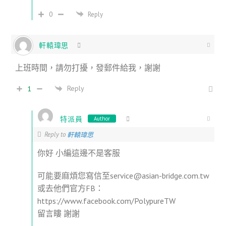
0
Reply
軒轅瑋思
上班時間，請勿打擾，發郵件給我，謝謝
Reply
1
特派員
Author
Reply to
軒轅瑋思
你好 小編這邊不是客服
可能要麻煩您寫信至service@asian-bridge.com.tw
或去他們官方FB：
https://www.facebook.com/PolypureTW
留言瞜 謝謝