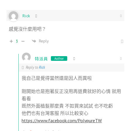
Rick
感覺沒什麼用吧？
Reply
3
特派員
Author
Reply to
Rick
我自己是覺得當然還是因人而異啦
剛開始也是抱著反正沒用再退費就好的心情 就用
看看
既然外面植髮那麼貴 不如買來試試 也不吃虧
他們也有台灣客服 所以比較安心
https://www.facebook.com/PolypureTW