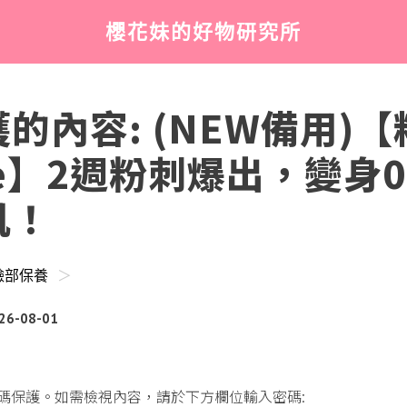
櫻花妹的好物研究所
的內容: (NEW備用)
e】2週粉刺爆出，變身
肌！
臉部保養
＞
26-08-01
碼保護。如需檢視內容，請於下方欄位輸入密碼: