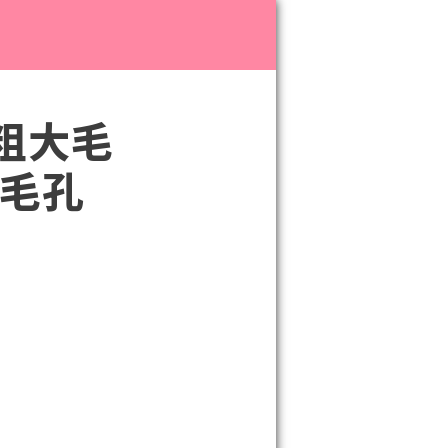
Search
【粗大毛
0毛孔