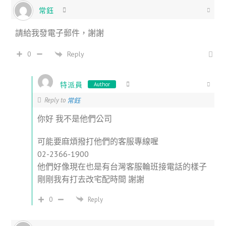
常鈺
請給我發電子郵件，謝謝
Reply
0
特派員
Author
Reply to
常鈺
你好 我不是他們公司
可能要麻煩撥打他們的客服專線喔
02-2366-1900
他們好像現在也是有台灣客服輪班接電話的樣子
剛剛我有打去改宅配時間 謝謝
0
Reply