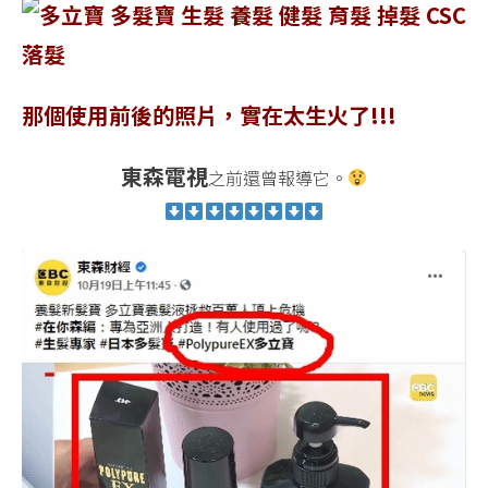
那個使用前後的照片，實在太生火了!!!
東森電視
之前還曾報導它。