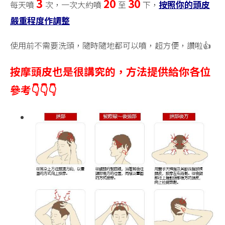
3
20
30
按照你的頭皮
每天噴
次，一次大約噴
至
下，
嚴重程度作調整
使用前不需要洗頭，隨時隨地都可以噴，超方便，讚啦👍
按摩頭皮也是很講究的，方法提供給你各位
參考👇👇👇