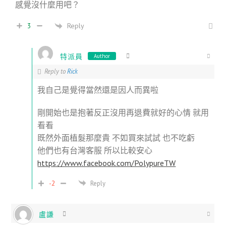
感覺沒什麼用吧？
Reply
3
特派員
Author
Reply to
Rick
我自己是覺得當然還是因人而異啦
剛開始也是抱著反正沒用再退費就好的心情 就用
看看
既然外面植髮那麼貴 不如買來試試 也不吃虧
他們也有台灣客服 所以比較安心
https://www.facebook.com/PolypureTW
-2
Reply
盧謙