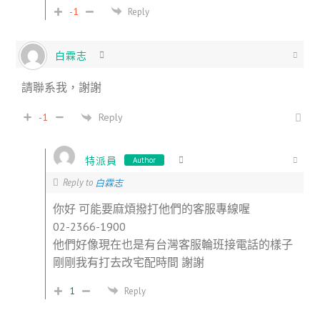
-1
Reply
白霖志
請聯系我，謝謝
Reply
-1
特派員
Author
Reply to
白霖志
你好 可能要麻煩撥打他們的客服專線喔
02-2366-1900
他們好像現在也是有台灣客服輪班接電話的樣子
剛剛我有打去改宅配時間 謝謝
1
Reply