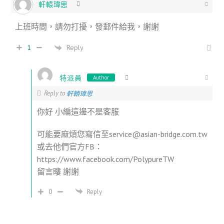
軒轅瑋思
上班時間，請勿打擾，發郵件給我，謝謝
Reply
1
特派員
Author
Reply to
軒轅瑋思
你好 小編這邊不是客服
可能要麻煩您寫信至service@asian-bridge.com.tw
或去他們官方FB：
https://www.facebook.com/PolypureTW
留言瞜 謝謝
0
Reply