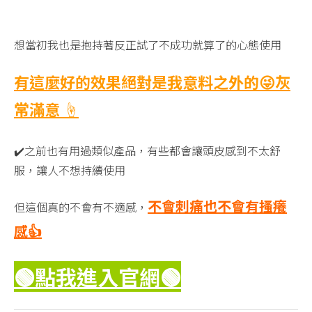
想當初我也是抱持著反正試了不成功就算了的心態使用
有這麼好的效果絕對是我意料之外的😜灰
常滿意 ☝️
✔️之前也有用過類似產品，有些都會讓頭皮感到不太舒
服，讓人不想持續使用
不會刺痛也不會有搔癢
但這個真的不會有不適感，
感👍
🟢點我進入官網
🟢