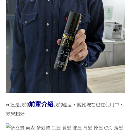
前輩介紹
⏩這是我的
我的產品，說他現在也在使用中，
效果超好