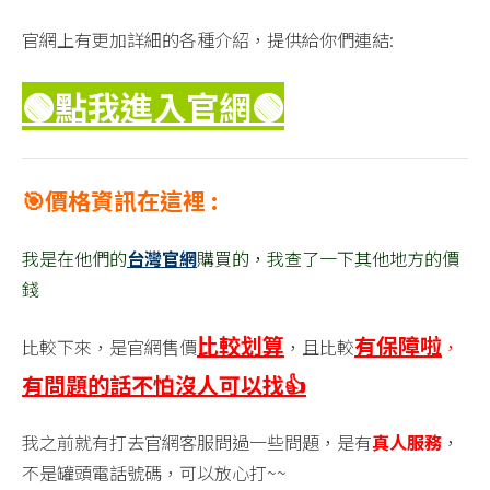
官網上有更加詳細的各種介紹，提供給你們連結:
🟢點我進入官網
🟢
🎯價格資訊在這裡 :
我是在他們的
台灣官網
購買的，我查了一下其他地方的價
錢
比較划算
有保障啦
比較下來，是官網售價
，且比較
，
有問題的話不怕沒人可以找👍
我之前就有打去官網客服問過一些問題，是有
真人服務
，
不是罐頭電話號碼，可以放心打~~