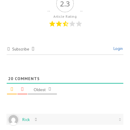
2.3
Article Rating
Login
Subscribe
20
COMMENTS
Oldest
Rick