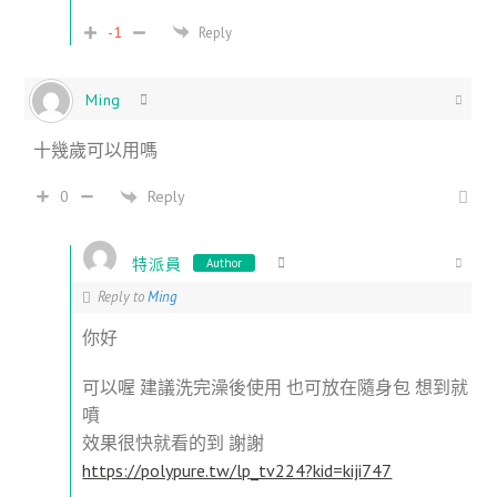
-1
Reply
Ming
十幾歲可以用嗎
Reply
0
特派員
Author
Reply to
Ming
你好
可以喔 建議洗完澡後使用 也可放在隨身包 想到就
噴
效果很快就看的到 謝謝
https://polypure.tw/lp_tv224?kid=kiji747