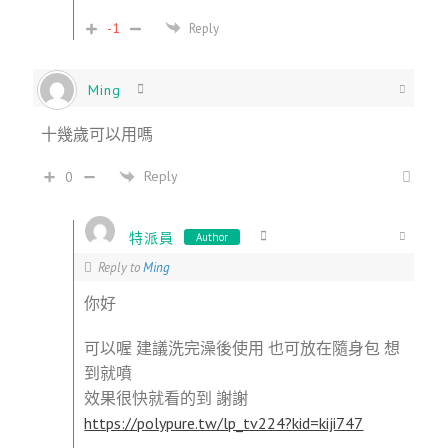
-1
Reply
Ming
十幾歲可以用嗎
Reply
0
特派員
Author
Reply to
Ming
你好
可以喔 建議洗完澡後使用 也可放在隨身包 想
到就噴
效果很快就看的到 謝謝
https://polypure.tw/lp_tv224?kid=kiji747