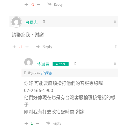
-1
Reply
白霖志
請聯系我，謝謝
Reply
-1
特派員
Author
Reply to
白霖志
你好 可能要麻煩撥打他們的客服專線喔
02-2366-1900
他們好像現在也是有台灣客服輪班接電話的樣
子
剛剛我有打去改宅配時間 謝謝
1
Reply