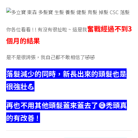
奮戰經過不到3
你各位看看 ! ! 有沒有很扯啦 ~ 這是我
個月的結果
是不是很誇張，我自己都不敢相信了🤣🤣
落髮減少的同時，新長出來的頭髮也是
很強壯💪
再也不用其他頭髮蓋來蓋去了😅
禿頭真
的有改善 !