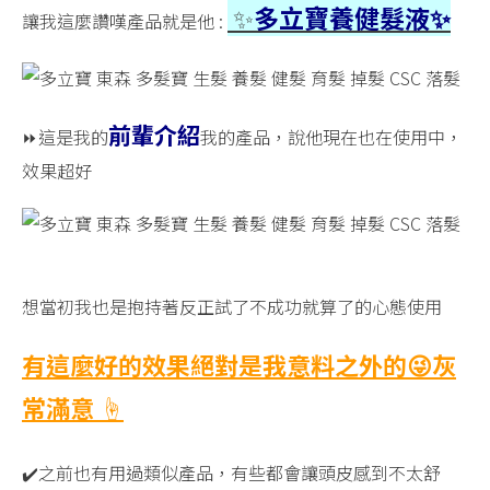
✨
多立寶養健髮液✨
讓我這麼讚嘆產品就是他 :
前輩介紹
⏩這是我的
我的產品，說他現在也在使用中，
效果超好
想當初我也是抱持著反正試了不成功就算了的心態使用
有這麼好的效果絕對是我意料之外的😜灰
常滿意 ☝️
✔️之前也有用過類似產品，有些都會讓頭皮感到不太舒