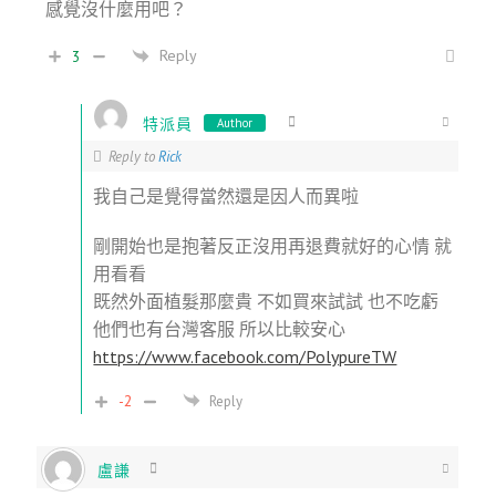
感覺沒什麼用吧？
Reply
3
特派員
Author
Reply to
Rick
我自己是覺得當然還是因人而異啦
剛開始也是抱著反正沒用再退費就好的心情 就
用看看
既然外面植髮那麼貴 不如買來試試 也不吃虧
他們也有台灣客服 所以比較安心
https://www.facebook.com/PolypureTW
-2
Reply
盧謙