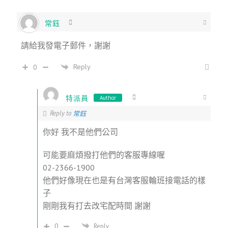
常鈺
請給我發電子郵件，謝謝
Reply
0
特派員
Author
Reply to
常鈺
你好 我不是他們公司
可能要麻煩撥打他們的客服專線喔
02-2366-1900
他們好像現在也是有台灣客服輪班接電話的樣
子
剛剛我有打去改宅配時間 謝謝
0
Reply