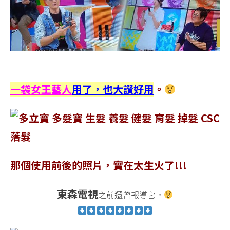
一袋女王藝人
用了，也大讚好用
。
那個使用前後的照片，實在太生火了!!!
東森電視
之前還曾報導它。