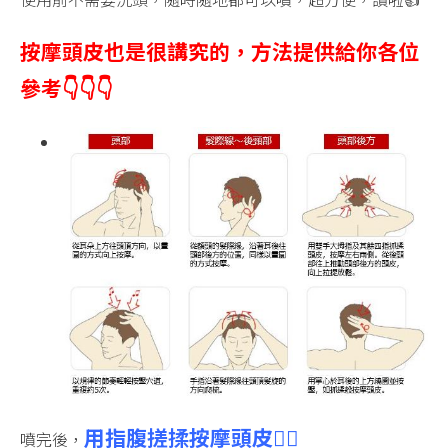
按摩頭皮也是很講究的，方法提供給你各位
參考👇👇👇
用指腹搓揉按摩頭皮💆‍♂️
噴完後，