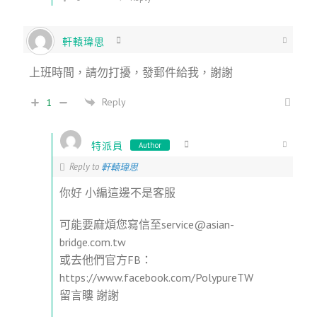
軒轅瑋思
上班時間，請勿打擾，發郵件給我，謝謝
Reply
1
特派員
Author
Reply to
軒轅瑋思
你好 小編這邊不是客服
可能要麻煩您寫信至service@asian-
bridge.com.tw
或去他們官方FB：
https://www.facebook.com/PolypureTW
留言瞜 謝謝